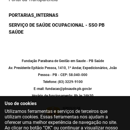
PORTARIAS_INTERNAS
SERVIÇO DE SAÚDE OCUPACIONAL - SSO PB
SAÚDE
Fundação Paraibana de Gestão em Saude - PB Saúde
Av. Presidente Epitácio Pessoa, 1410, 1º Andar, Expedicionários, João
Pessoa - PB - CEP: 58.040-000
Telefone: (83) 3229-9100
E-mail: fundacao@pbsaude.pb.gov.br
Horário de funcionamento: 8h às 16h30
Uso de cookies
Utilizamos ferramentas e serviços de terceiros que
utilizam cookies. Essas ferramentas nos ajudam a
oferecer uma melhor experiência de navegação no site.
Ao clicar no botão “OK” ou continuar a visualizar nosso