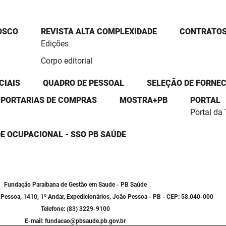
OSCO
REVISTA ALTA COMPLEXIDADE
CONTRATOS
Edições
Corpo editorial
CIAIS
QUADRO DE PESSOAL
SELEÇÃO DE FORNE
PORTARIAS DE COMPRAS
MOSTRA+PB
PORTAL
Portal da
E OCUPACIONAL - SSO PB SAÚDE
Fundação Paraibana de Gestão em Saude - PB Saúde
o Pessoa, 1410, 1º Andar, Expedicionários, João Pessoa - PB - CEP: 58.040-000
Telefone: (83) 3229-9100
E-mail: fundacao@pbsaude.pb.gov.br