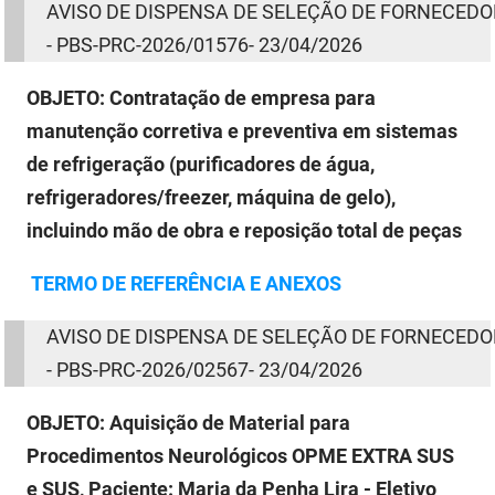
AVISO
DE
DISPENSA
DE
SELEÇÃO
DE
FORNECEDO
- PBS-PRC-2026/01576- 23/04/2026
OBJETO:
Contratação de empresa para
manutenção corretiva e preventiva em sistemas
de refrigeração (purificadores de água,
refrigeradores/freezer, máquina de gelo),
incluindo mão de obra e reposição total de peças
TERMO
DE
REFERÊNCIA E ANEXOS
AVISO
DE
DISPENSA
DE
SELEÇÃO
DE
FORNECEDO
- PBS-PRC-2026/02567- 23/04/2026
OBJETO:
Aquisição de Material para
Procedimentos Neurológicos OPME EXTRA SUS
e SUS, Paciente: Maria da Penha Lira - Eletivo