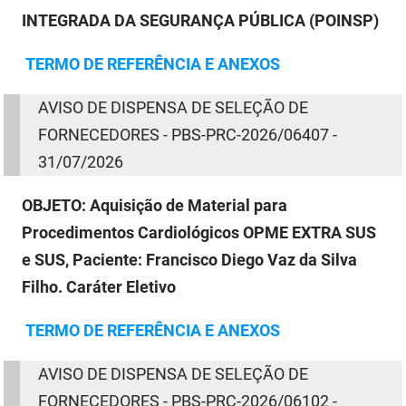
SUDEMA
INTEGRADA DA SEGURANÇA PÚBLICA (POINSP)
SUPLAN
TERMO
DE
REFERÊNCIA E ANEXOS
UEPB
AVISO
DE
DISPENSA
DE
SELEÇÃO
DE
FORNECEDORES - PBS-PRC-2026/06407 -
31/07/2026
OBJETO:
Aquisição de Material para
Procedimentos Cardiológicos OPME EXTRA SUS
e SUS, Paciente: Francisco Diego Vaz da Silva
Filho. Caráter Eletivo
TERMO
DE
REFERÊNCIA E ANEXOS
AVISO
DE
DISPENSA
DE
SELEÇÃO
DE
FORNECEDORES - PBS-PRC-2026/06102 -