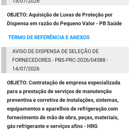
15/07/2026
OBJETO:
Aquisição de Luvas de Proteção por
Dispensa em razão do Pequeno Valor - PB Saúde
TERMO
DE
REFERÊNCIA E ANEXOS
AVISO
DE
DISPENSA
DE
SELEÇÃO
DE
FORNECEDORES - PBS-PRC-2026/04588 -
14/07/2026
OBJETO:
Contratação de empresa especializada
para a prestação de serviços de manutenção
preventiva e corretiva de instalações, sistemas,
equipamentos e aparelhos de refrigeração com
fornecimento de mão de obra, peças, materiais,
gás refrigerante e serviços afins - HRG