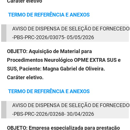
Caráter eletivo
TERMO
DE
REFERÊNCIA E ANEXOS
AVISO
DE
DISPENSA
DE
SELEÇÃO
DE
FORNECEDO
-PBS-PRC-2026/03075- 05/05/2026
OBJETO:
Aquisição de Material para
Procedimentos Neurológico OPME EXTRA SUS e
SUS, Paciente: Magna Gabriel de Oliveira.
Caráter eletivo.
TERMO
DE
REFERÊNCIA E ANEXOS
AVISO
DE
DISPENSA
DE
SELEÇÃO
DE
FORNECEDO
-
PBS-PRC-2026/03268
- 30/04/2026
OBJETO:
Empresa especializada para prestação