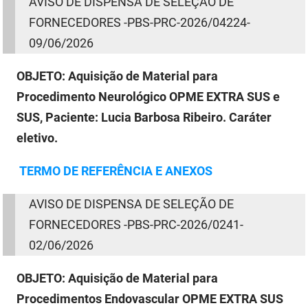
AVISO
DE
DISPENSA
DE
SELEÇÃO
DE
FORNECEDORES -PBS-PRC-2026/04224-
09/06/2026
OBJETO:
Aquisição de Material para
Procedimento Neurológico OPME EXTRA SUS e
SUS, Paciente: Lucia Barbosa Ribeiro. Caráter
eletivo.
TERMO
DE
REFERÊNCIA E ANEXOS
AVISO
DE
DISPENSA
DE
SELEÇÃO
DE
FORNECEDORES -
PBS-PRC-2026/0241
-
02/06/2026
OBJETO:
Aquisição de Material para
Procedimentos Endovascular OPME EXTRA SUS