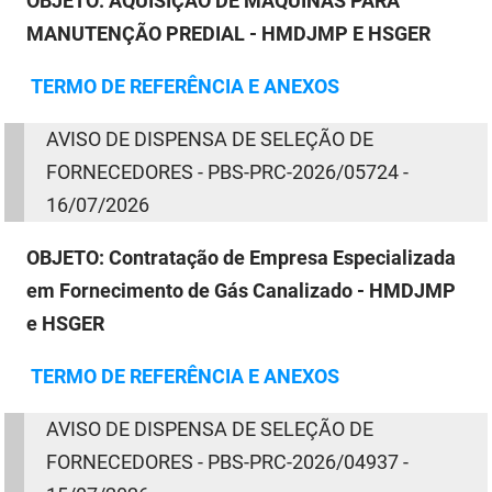
OBJETO:
AQUISIÇÃO DE MÁQUINAS PARA
MANUTENÇÃO PREDIAL - HMDJMP E HSGER
TERMO
DE
REFERÊNCIA E ANEXOS
AVISO
DE
DISPENSA
DE
SELEÇÃO
DE
FORNECEDORES - PBS-PRC-2026/05724 -
16/07/2026
OBJETO:
Contratação de Empresa Especializada
em Fornecimento de Gás Canalizado - HMDJMP
e HSGER
TERMO
DE
REFERÊNCIA E ANEXOS
AVISO
DE
DISPENSA
DE
SELEÇÃO
DE
FORNECEDORES - PBS-PRC-2026/04937 -