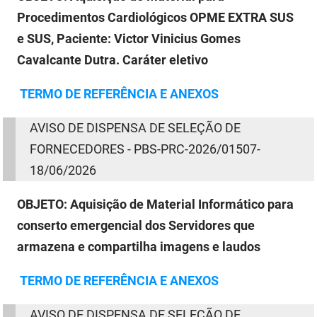
Procedimentos Cardiológicos OPME EXTRA SUS
e SUS, Paciente: Victor Vinicius Gomes
Cavalcante Dutra. Caráter eletivo
TERMO
DE
REFERÊNCIA E ANEXOS
AVISO
DE
DISPENSA
DE
SELEÇÃO
DE
FORNECEDORES - PBS-PRC-2026/01507-
18/06/2026
OBJETO:
Aquisição de Material Informático para
conserto emergencial dos Servidores que
armazena e compartilha imagens e laudos
TERMO
DE
REFERÊNCIA E ANEXOS
AVISO
DE
DISPENSA
DE
SELEÇÃO
DE