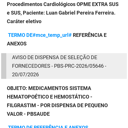
Procedimentos Cardiológicos OPME EXTRA SUS
e SUS, Paciente: Luan Gabriel Pereira Ferreira.
Caráter eletivo
TERMO
DE
#mce_temp_url#
REFERÊNCIA E
ANEXOS
AVISO
DE
DISPENSA
DE
SELEÇÃO
DE
FORNECEDORES - PBS-PRC-2026/05646 -
20/07/2026
OBJETO:
MEDICAMENTOS SISTEMA
HEMATOPOÉTICO E HEMOSTÁTICO -
FILGRASTIM - POR DISPENSA DE PEQUENO
VALOR - PBSAUDE
TERMO
DE
REFERÊNCIA E ANEXOS