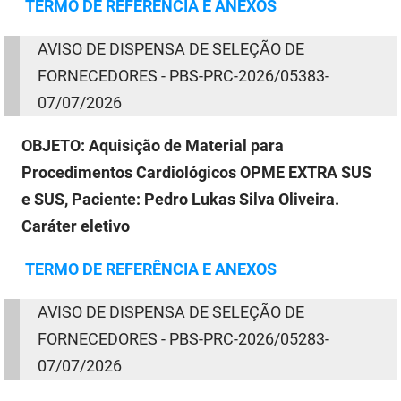
TERMO
DE
REFERÊNCIA E ANEXOS
AVISO
DE
DISPENSA
DE
SELEÇÃO
DE
FORNECEDORES - PBS-PRC-2026/05383-
07/07/2026
OBJETO:
Aquisição de Material para
Procedimentos Cardiológicos OPME EXTRA SUS
e SUS, Paciente: Pedro Lukas Silva Oliveira.
Caráter eletivo
TERMO
DE
REFERÊNCIA E ANEXOS
AVISO
DE
DISPENSA
DE
SELEÇÃO
DE
FORNECEDORES - PBS-PRC-2026/05283-
07/07/2026