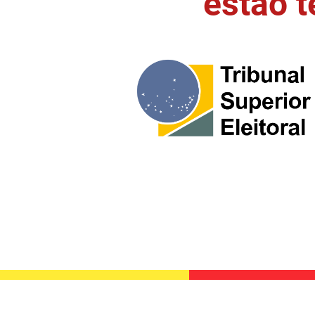
estão 