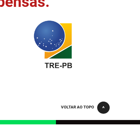
pensas.
VOLTAR AO TOPO