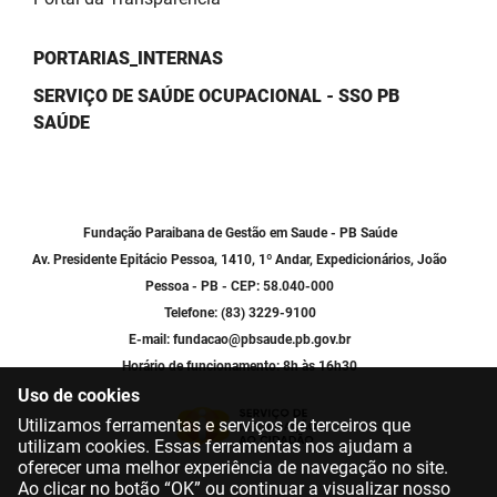
PORTARIAS_INTERNAS
SERVIÇO DE SAÚDE OCUPACIONAL - SSO PB
SAÚDE
Fundação Paraibana de Gestão em Saude - PB Saúde
Av. Presidente Epitácio Pessoa, 1410, 1º Andar, Expedicionários, João
Pessoa - PB - CEP: 58.040-000
Telefone: (83) 3229-9100
E-mail: fundacao@pbsaude.pb.gov.br
Horário de funcionamento: 8h às 16h30
Uso de cookies
Utilizamos ferramentas e serviços de terceiros que
utilizam cookies. Essas ferramentas nos ajudam a
oferecer uma melhor experiência de navegação no site.
Ao clicar no botão “OK” ou continuar a visualizar nosso