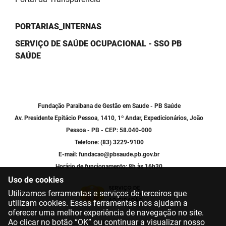
PORTARIAS_INTERNAS
SERVIÇO DE SAÚDE OCUPACIONAL - SSO PB
SAÚDE
Fundação Paraibana de Gestão em Saude - PB Saúde
Av. Presidente Epitácio Pessoa, 1410, 1º Andar, Expedicionários, João
Pessoa - PB - CEP: 58.040-000
Telefone: (83) 3229-9100
E-mail: fundacao@pbsaude.pb.gov.br
Horário de funcionamento: 8h às 16h30
Uso de cookies
Utilizamos ferramentas e serviços de terceiros que
utilizam cookies. Essas ferramentas nos ajudam a
oferecer uma melhor experiência de navegação no site.
Ao clicar no botão “OK” ou continuar a visualizar nosso