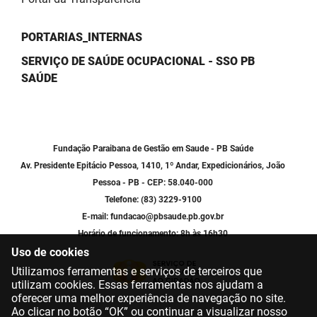
PORTARIAS_INTERNAS
SERVIÇO DE SAÚDE OCUPACIONAL - SSO PB
SAÚDE
Fundação Paraibana de Gestão em Saude - PB Saúde
Av. Presidente Epitácio Pessoa, 1410, 1º Andar, Expedicionários, João
Pessoa - PB - CEP: 58.040-000
Telefone: (83) 3229-9100
E-mail: fundacao@pbsaude.pb.gov.br
Horário de funcionamento: 8h às 16h30
Uso de cookies
Utilizamos ferramentas e serviços de terceiros que
utilizam cookies. Essas ferramentas nos ajudam a
oferecer uma melhor experiência de navegação no site.
Ao clicar no botão “OK” ou continuar a visualizar nosso