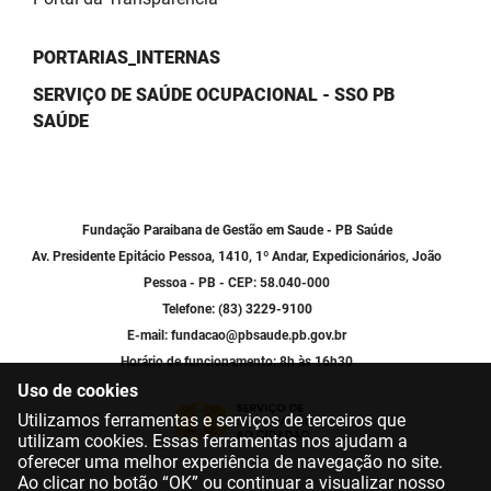
PORTARIAS_INTERNAS
SERVIÇO DE SAÚDE OCUPACIONAL - SSO PB
SAÚDE
Fundação Paraibana de Gestão em Saude - PB Saúde
Av. Presidente Epitácio Pessoa, 1410, 1º Andar, Expedicionários, João
Pessoa - PB - CEP: 58.040-000
Telefone: (83) 3229-9100
E-mail: fundacao@pbsaude.pb.gov.br
Horário de funcionamento: 8h às 16h30
Uso de cookies
Utilizamos ferramentas e serviços de terceiros que
utilizam cookies. Essas ferramentas nos ajudam a
oferecer uma melhor experiência de navegação no site.
Ao clicar no botão “OK” ou continuar a visualizar nosso